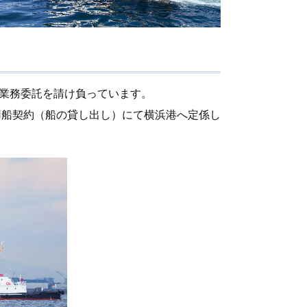
業務委託を請け負っています。
用船契約（船の貸し出し）にて横浜港へ定係し