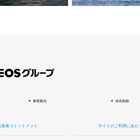
事業案内
保有船舶
代表者コミットメント
サイトのご利用にあた