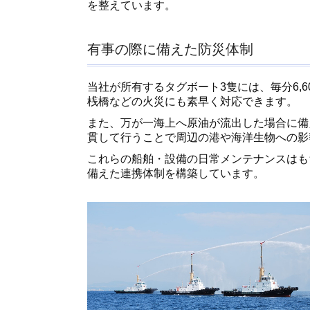
を整えています。
有事の際に備えた防災体制
当社が所有するタグボート3隻には、毎分6,
桟橋などの火災にも素早く対応できます。
また、万が一海上へ原油が流出した場合に備
貫して行うことで周辺の港や海洋生物への影
これらの船舶・設備の日常メンテナンスはも
備えた連携体制を構築しています。