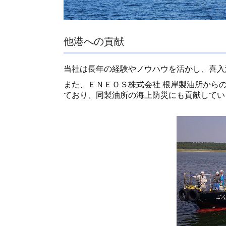
他港への貢献
当社は長年の経験やノウハウを活かし、喜入
また、ＥＮＥＯＳ株式会社 根岸製油所から
ており、同製油所の海上防災にも貢献してい