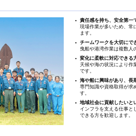
責任感を持ち、安全第一
現場作業が多いため、常
ます。
チームワークを大切にで
曳船や港湾作業は複数人
変化に柔軟に対応できる
天候や海の状況により作
です。
海や船に興味があり、長
専門知識や資格取得が求
す。
地域社会に貢献したいと
インフラを支える仕事と
できる方を歓迎します。