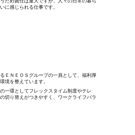
うため責任は重大ですが、人々の日常の暮ら
いに感じられる仕事です。
るＥＮＥＯＳグループの一員として、福利厚
環境を整えています。
の一環としてフレックスタイム制度やテレ
の
切り替えがつきやすく、ワークライフバラ