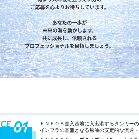
ご応募を心よりお待ちしています。

あなたの一歩が

未来の海を動かします。

共に成長し、信頼される

プロフェッショナルを目指しましょう。
ＥＮＥＯＳ喜入基地に入出港するタンカーの
インフラの基盤となる原油の安定的な流通・