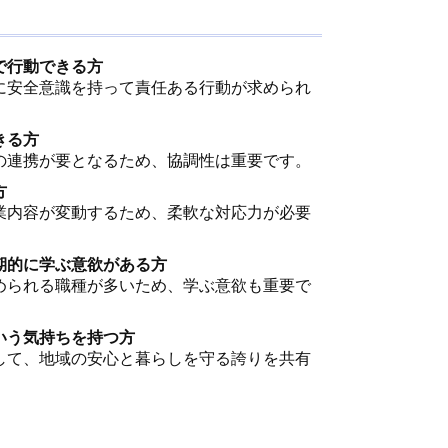
で行動できる方
に安全意識を持って責任ある行動が求められ
きる方
の連携が要となるため、協調性は重要です。
方
業内容が変動するため、柔軟な対応力が必要
期的に学ぶ意欲がある方
められる職種が多いため、学ぶ意欲も重要で
いう気持ちを持つ方
して、地域の安心と暮らしを守る誇りを共有