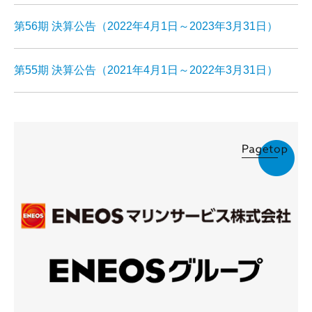
曳船業・船舶運航事業
第56期 決算公告
（2022年4月1日～2023年3月31日）
防災船事業
第55期 決算公告
（2021年4月1日～2022年3月31日）
船舶メンテナンス業務
荷役安全監督業務
船舶代理店業務
志布志海域委託業務
保有船舶
採用情報
採用メッセージ
仕事内容